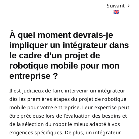
Passer
Suivant
au
contenu
Toggle
À quel moment devrais-je
Navigation
A propos
impliquer un intégrateur dans
le cadre d’un projet de
Solutions
robotique mobile pour mon
entreprise ?
Nos clients
Il est judicieux de faire intervenir un intégrateur
dès les premières étapes du projet de robotique
Contact
mobile pour votre entreprise. Leur expertise peut
être précieuse lors de l’évaluation des besoins et
de la sélection du robot le mieux adapté à vos
exigences spécifiques. De plus, un intégrateur