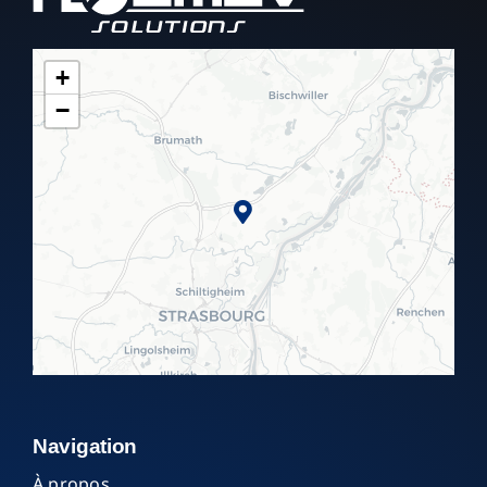
+
−
Navigation
À propos