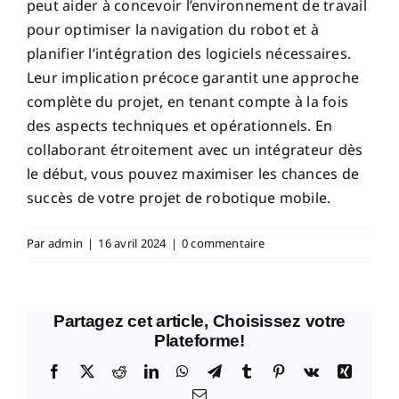
peut aider à concevoir l’environnement de travail
pour optimiser la navigation du robot et à
planifier l’intégration des logiciels nécessaires.
Leur implication précoce garantit une approche
complète du projet, en tenant compte à la fois
des aspects techniques et opérationnels. En
collaborant étroitement avec un intégrateur dès
le début, vous pouvez maximiser les chances de
succès de votre projet de robotique mobile.
Par
admin
|
16 avril 2024
|
0 commentaire
Partagez cet article, Choisissez votre
Plateforme!
Facebook
X
Reddit
LinkedIn
WhatsApp
Telegram
Tumblr
Pinterest
Vk
Xing
Email